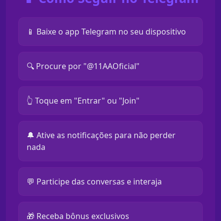
📱 Baixe o app Telegram no seu dispositivo
🔍 Procure por "@11AAOficial"
👆 Toque em "Entrar" ou "Join"
🔔 Ative as notificações para não perder
nada
💬 Participe das conversas e interaja
🎁 Receba bônus exclusivos