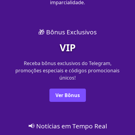
imparcialidade.
🎁 Bônus Exclusivos
VIP
Receba bônus exclusivos do Telegram,
promoções especiais e códigos promocionais
únicos!
Ver Bônus
📢 Notícias em Tempo Real