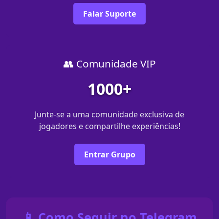
Falar Suporte
👥 Comunidade VIP
1000+
Junte-se a uma comunidade exclusiva de
jogadores e compartilhe experiências!
Entrar Grupo
📱 Como Seguir no Telegram