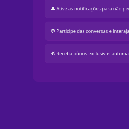
🔔 Ative as notificações para não p
💬 Participe das conversas e interaj
🎁 Receba bônus exclusivos autom