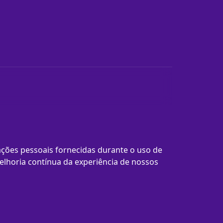
ações pessoais fornecidas durante o uso de
elhoria contínua da experiência de nossos