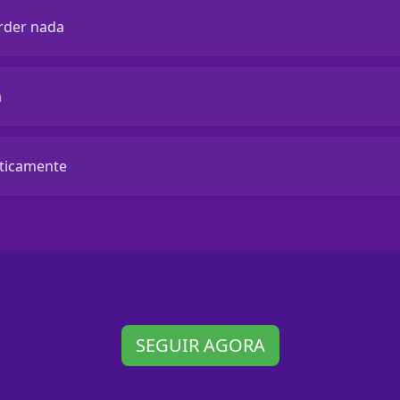
erder nada
a
aticamente
SEGUIR AGORA