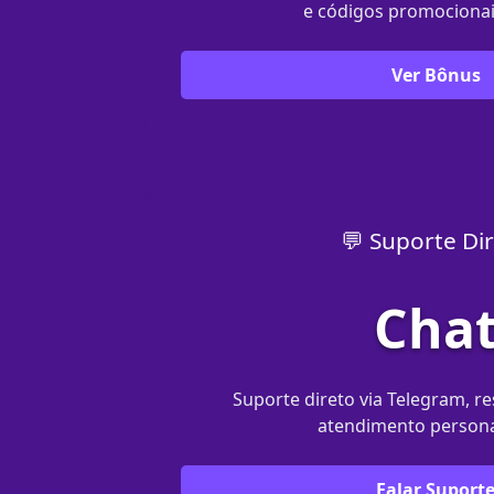
e códigos promocionai
Ver Bônus
💬 Suporte Di
Cha
Suporte direto via Telegram, r
atendimento persona
Falar Suport