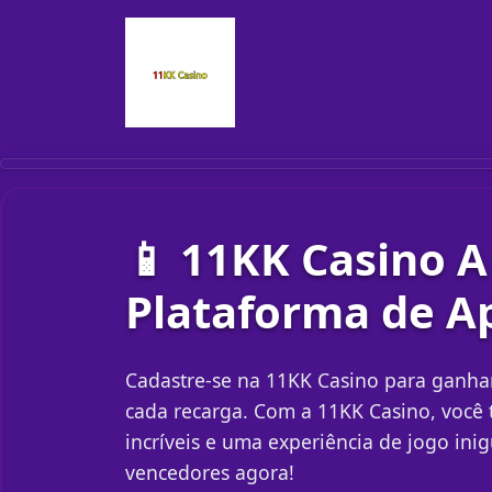
📱 11KK Casino 
Plataforma de A
Cadastre-se na 11KK Casino para ganha
cada recarga. Com a 11KK Casino, você
incríveis e uma experiência de jogo inig
vencedores agora!