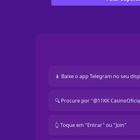
📱 Baixe o app Telegram no seu disp
🔍 Procure por "@11KK CasinoOficia
👆 Toque em "Entrar" ou "Join"