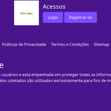
Acessos
Login
Registrar-se
Políticas de Privacidade
Termos e Condições
Sitemap
de
us usuários e está empenhada em proteger todas as inform
os coletados são utilizados exclusivamente para fins de m