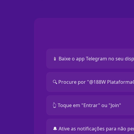
📱 Baixe o app Telegram no seu disp
🔍 Procure por "@188W PlataformaO
👆 Toque em "Entrar" ou "Join"
🔔 Ative as notificações para não p