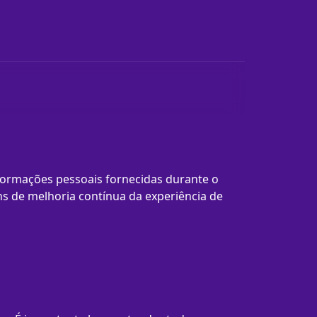
formações pessoais fornecidas durante o
ns de melhoria contínua da experiência de