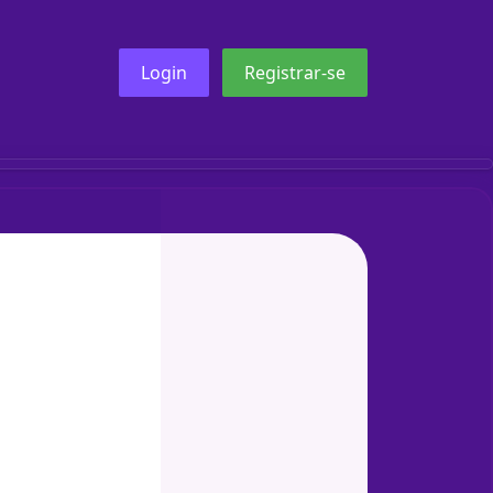
Login
Registrar-se