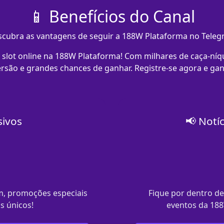
📱 Benefícios do Canal
cubra as vantagens de seguir a 188W Plataforma no Tele
lot online na 188W Plataforma! Com milhares de caça-níqu
ersão e grandes chances de ganhar. Registre-se agora e gan
sivos
📢 Notí
m, promoções especiais
Fique por dentro d
s únicos!
eventos da 188