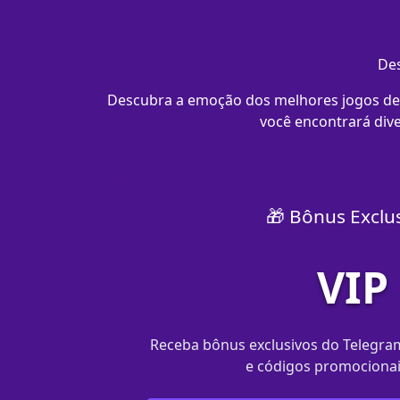
Des
Descubra a emoção dos melhores jogos de s
você encontrará div
🎁 Bônus Exclu
VIP
Receba bônus exclusivos do Telegra
e códigos promocionai