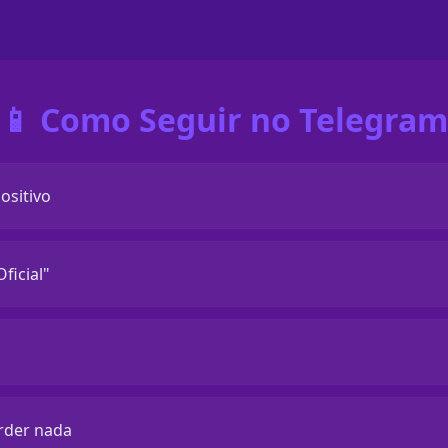
📱 Como Seguir no Telegram
ositivo
ficial"
erder nada