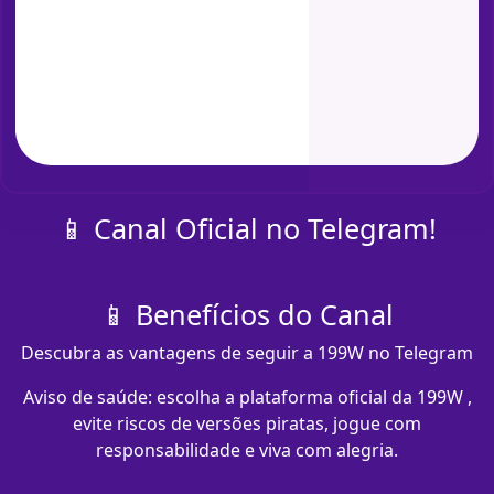
📱 Canal Oficial no Telegram!
📱 Benefícios do Canal
Descubra as vantagens de seguir a 199W no Telegram
Aviso de saúde: escolha a plataforma oficial da 199W ,
evite riscos de versões piratas, jogue com
responsabilidade e viva com alegria.