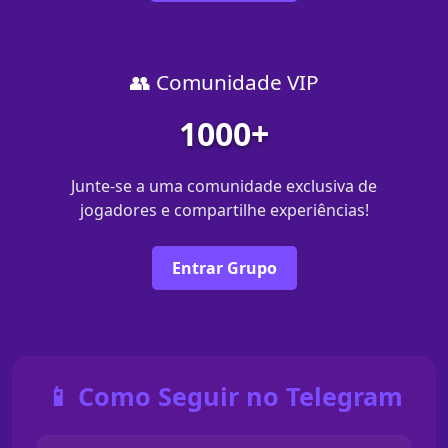
👥 Comunidade VIP
1000+
Junte-se a uma comunidade exclusiva de
jogadores e compartilhe experiências!
Entrar Grupo
📱 Como Seguir no Telegram