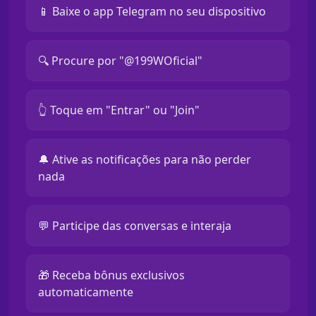
📱 Baixe o app Telegram no seu dispositivo
🔍 Procure por "@199WOficial"
👆 Toque em "Entrar" ou "Join"
🔔 Ative as notificações para não perder
nada
💬 Participe das conversas e interaja
🎁 Receba bônus exclusivos
automaticamente