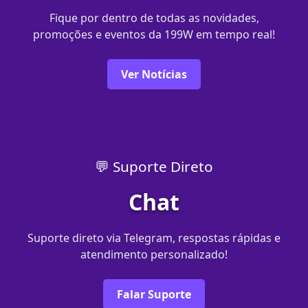
Fique por dentro de todas as novidades,
promoções e eventos da 199W em tempo real!
Ver Notícias
💬 Suporte Direto
Chat
Suporte direto via Telegram, respostas rápidas e
atendimento personalizado!
Falar Suporte