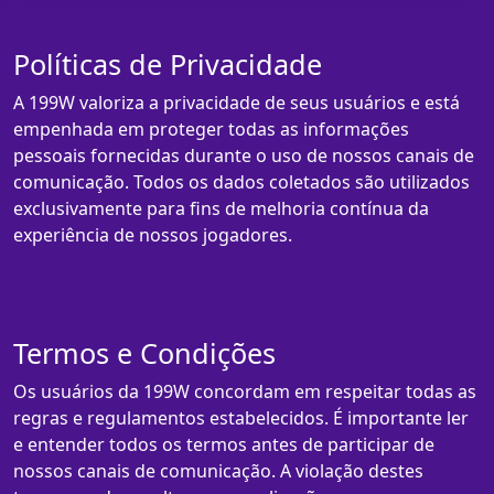
Políticas de Privacidade
A 199W valoriza a privacidade de seus usuários e está
empenhada em proteger todas as informações
pessoais fornecidas durante o uso de nossos canais de
comunicação. Todos os dados coletados são utilizados
exclusivamente para fins de melhoria contínua da
experiência de nossos jogadores.
Termos e Condições
Os usuários da 199W concordam em respeitar todas as
regras e regulamentos estabelecidos. É importante ler
e entender todos os termos antes de participar de
nossos canais de comunicação. A violação destes