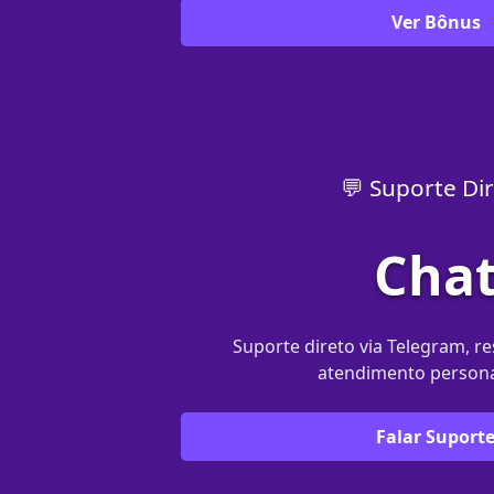
Ver Bônus
💬 Suporte Di
Cha
Suporte direto via Telegram, r
atendimento persona
Falar Suport