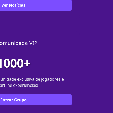
Ver Notícias
Comunidade VIP
1000+
unidade exclusiva de jogadores e
rtilhe experiências!
Entrar Grupo