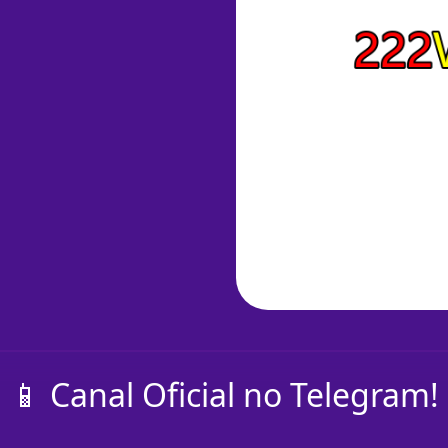
📱 Canal Oficial no Telegram!