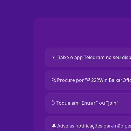
📱 Baixe o app Telegram no seu disp
🔍 Procure por "@222Win BaixarOfic
👆 Toque em "Entrar" ou "Join"
🔔 Ative as notificações para não p