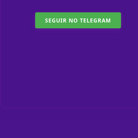
SEGUIR NO TELEGRAM