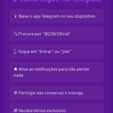
📱 Baixe o app Telegram no seu dispositivo
🔍 Procure por "@22BrOficial"
👆 Toque em "Entrar" ou "Join"
🔔 Ative as notificações para não perder
nada
💬 Participe das conversas e interaja
🎁 Receba bônus exclusivos