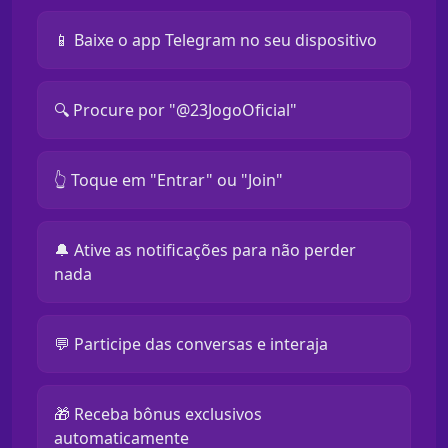
📱 Baixe o app Telegram no seu dispositivo
🔍 Procure por "@23JogoOficial"
👆 Toque em "Entrar" ou "Join"
🔔 Ative as notificações para não perder
nada
💬 Participe das conversas e interaja
🎁 Receba bônus exclusivos
automaticamente