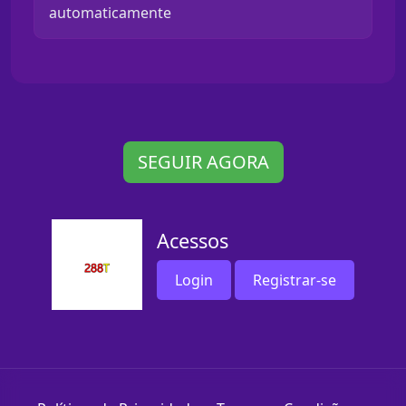
automaticamente
SEGUIR AGORA
Acessos
Login
Registrar-se