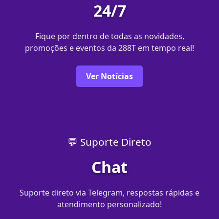
24/7
Fique por dentro de todas as novidades,
promoções e eventos da 288T em tempo real!
Ver Notícias
💬 Suporte Direto
Chat
Suporte direto via Telegram, respostas rápidas e
atendimento personalizado!