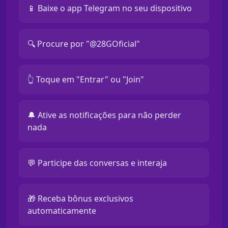
📱 Baixe o app Telegram no seu dispositivo
🔍 Procure por "@28GOficial"
👆 Toque em "Entrar" ou "Join"
🔔 Ative as notificações para não perder
nada
💬 Participe das conversas e interaja
🎁 Receba bônus exclusivos
automaticamente