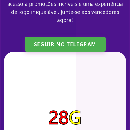
acesso a promoções incríveis e uma experiência
de jogo inigualável. Junte-se aos vencedores
agora!
SEGUIR NO TELEGRAM