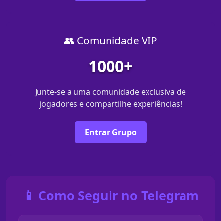
👥 Comunidade VIP
1000+
Junte-se a uma comunidade exclusiva de
jogadores e compartilhe experiências!
Entrar Grupo
📱 Como Seguir no Telegram