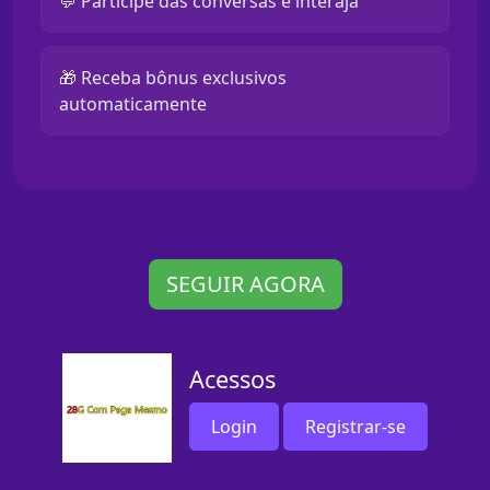
💬 Participe das conversas e interaja
🎁 Receba bônus exclusivos
automaticamente
SEGUIR AGORA
Acessos
Login
Registrar-se