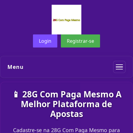
Login
Registrar-se
Menu
📱 28G Com Paga Mesmo A
Melhor Plataforma de
Apostas
Cadastre-se na 28G Com Paga Mesmo para