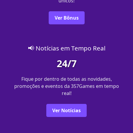
únicos!
Ver Bônus
📢 Notícias em Tempo Real
24/7
Fique por dentro de todas as novidades,
promoções e eventos da 357Games em tempo
real!
Ver Notícias