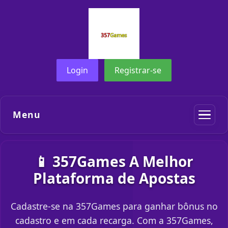
Login
Registrar-se
Menu
📱 357Games A Melhor
Plataforma de Apostas
Cadastre-se na 357Games para ganhar bônus no
cadastro e em cada recarga. Com a 357Games,