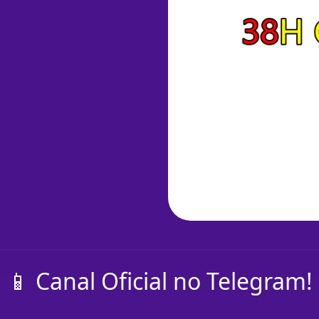
📱 Canal Oficial no Telegram!