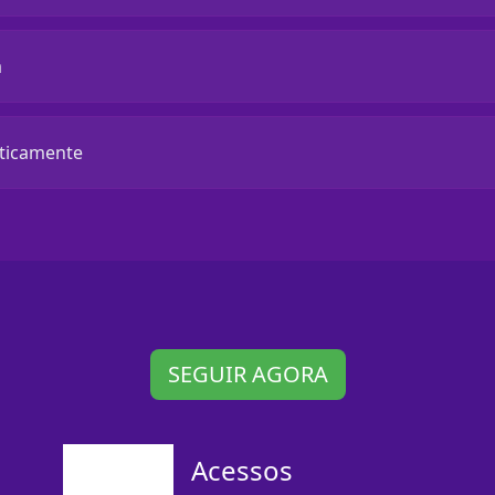
a
aticamente
SEGUIR AGORA
Acessos