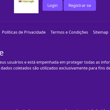
Login
Registrar-se
Políticas de Privacidade
Termos e Condições
Sitemap
de
 seus usuários e está empenhada em proteger todas as info
dados coletados são utilizados exclusivamente para fins d