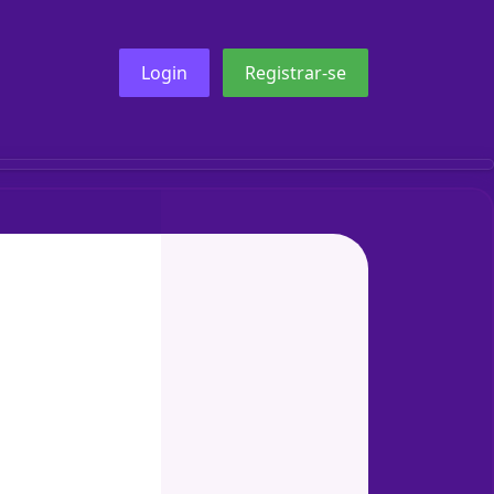
Login
Registrar-se