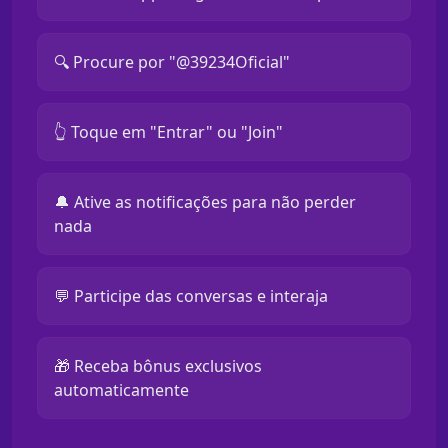
🔍 Procure por "@39234Oficial"
👆 Toque em "Entrar" ou "Join"
🔔 Ative as notificações para não perder
nada
💬 Participe das conversas e interaja
🎁 Receba bônus exclusivos
automaticamente