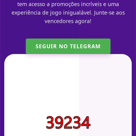
tem acesso a promoções incríveis e uma
experiência de jogo inigualável. Junte-se aos
vencedores agora!
SEGUIR NO TELEGRAM