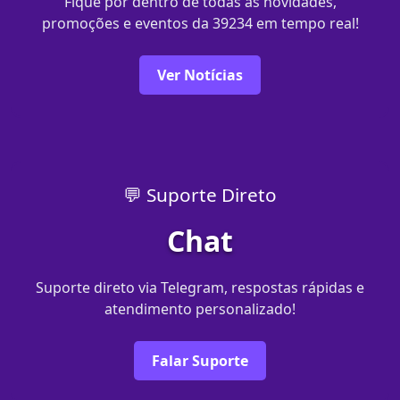
Fique por dentro de todas as novidades,
promoções e eventos da 39234 em tempo real!
Ver Notícias
💬 Suporte Direto
Chat
Suporte direto via Telegram, respostas rápidas e
atendimento personalizado!
Falar Suporte