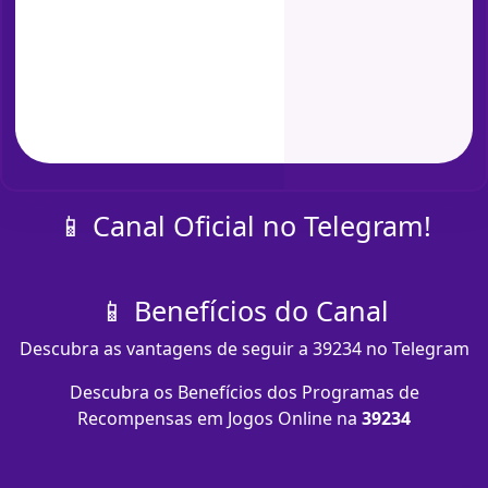
📱 Canal Oficial no Telegram!
📱 Benefícios do Canal
Descubra as vantagens de seguir a 39234 no Telegram
Descubra os Benefícios dos Programas de
Recompensas em Jogos Online na
39234