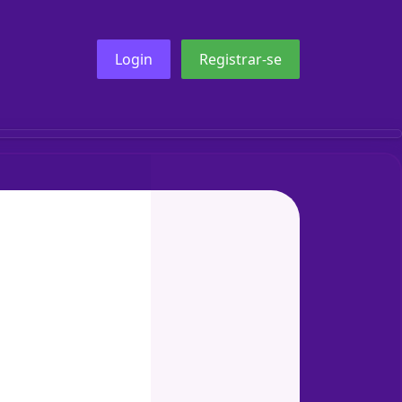
Login
Registrar-se