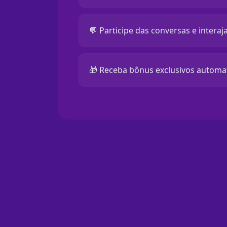
💬 Participe das conversas e interaj
🎁 Receba bônus exclusivos autom