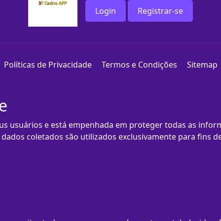
Login
Registrar-se
Políticas de Privacidade
Termos e Condições
Sitemap
de
seus usuários e está empenhada em proteger todas as info
dados coletados são utilizados exclusivamente para fins d