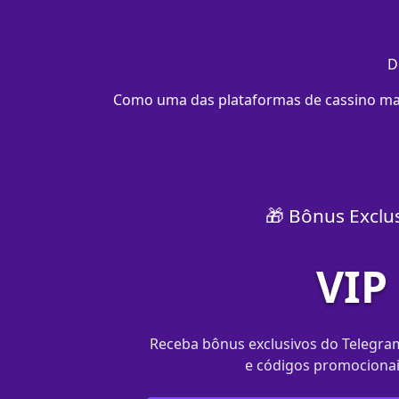
D
Como uma das plataformas de cassino mais
🎁 Bônus Exclu
VIP
Receba bônus exclusivos do Telegra
e códigos promocionai