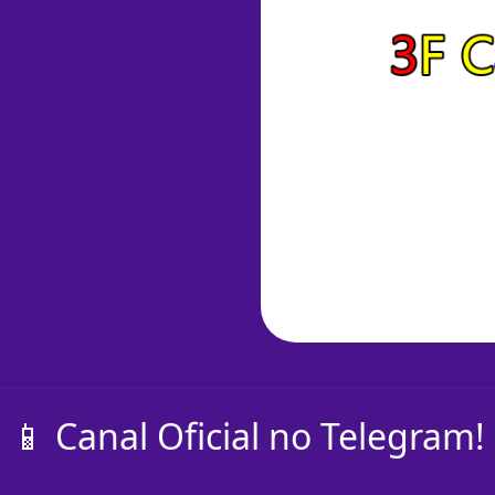
📱 Canal Oficial no Telegram!