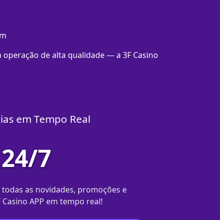
am
 operação de alta qualidade — a 3F Casino
cias em Tempo Real
24/7
e todas as novidades, promoções e
F Casino APP em tempo real!