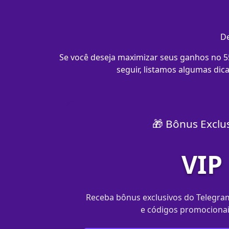
De
Se você deseja maximizar seus ganhos no 5
seguir, listamos algumas dic
🎁 Bônus Exclu
VIP
Receba bônus exclusivos do Telegra
e códigos promocionai