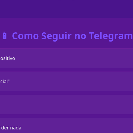
📱 Como Seguir no Telegram
ositivo
cial"
erder nada