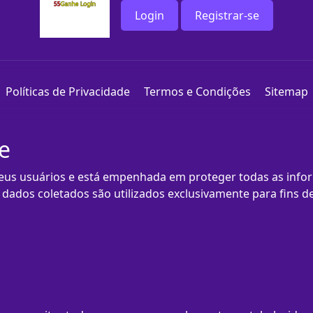
Login
Registrar-se
Políticas de Privacidade
Termos e Condições
Sitemap
de
 seus usuários e está empenhada em proteger todas as info
dados coletados são utilizados exclusivamente para fins d