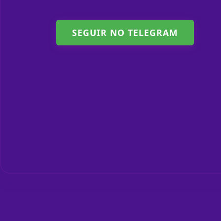
SEGUIR NO TELEGRAM