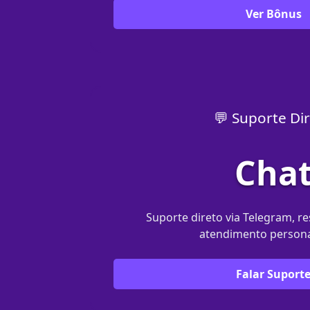
Ver Bônus
💬 Suporte Di
Cha
Suporte direto via Telegram, r
atendimento persona
Falar Suport