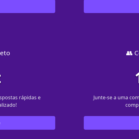
reto
👥 
t
espostas rápidas e
Junte-se a uma com
lizado!
compa
e