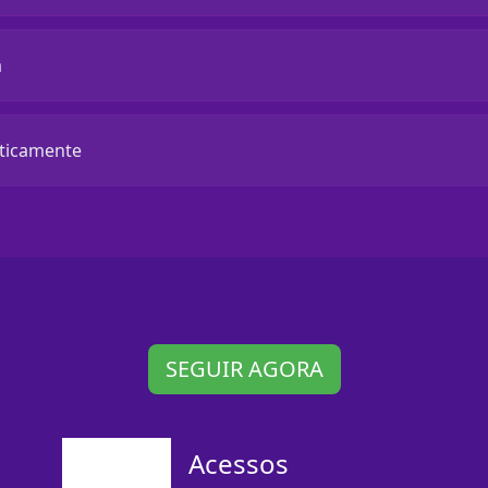
a
aticamente
SEGUIR AGORA
Acessos