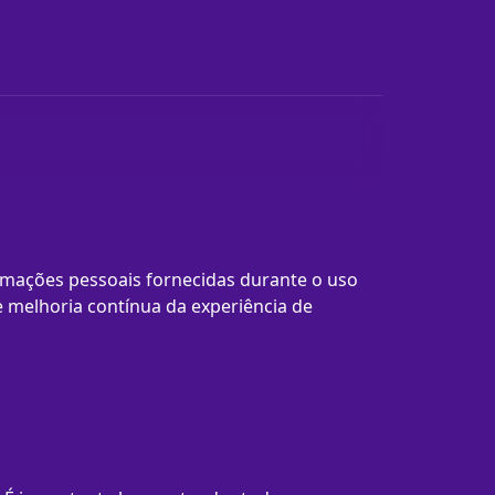
rmações pessoais fornecidas durante o uso
e melhoria contínua da experiência de