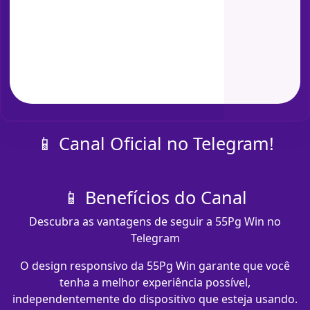
📱 Canal Oficial no Telegram!
📱 Benefícios do Canal
Descubra as vantagens de seguir a 55Pg Win no
Telegram
O design responsivo da 55Pg Win garante que você
tenha a melhor experiência possível,
independentemente do dispositivo que esteja usando.