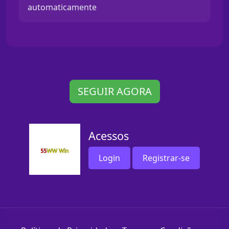
automaticamente
SEGUIR AGORA
Acessos
Login
Registrar-se