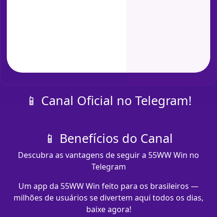
📱 Canal Oficial no Telegram!
📱 Benefícios do Canal
Descubra as vantagens de seguir a 55WW Win no
Telegram
Um app da 55WW Win feito para os brasileiros —
milhões de usuários se divertem aqui todos os dias,
baixe agora!