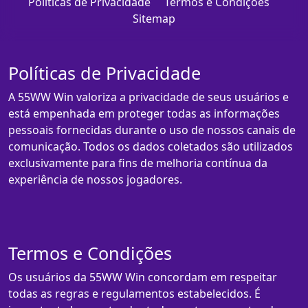
Políticas de Privacidade
Termos e Condições
Sitemap
Políticas de Privacidade
A 55WW Win valoriza a privacidade de seus usuários e
está empenhada em proteger todas as informações
pessoais fornecidas durante o uso de nossos canais de
comunicação. Todos os dados coletados são utilizados
exclusivamente para fins de melhoria contínua da
experiência de nossos jogadores.
Termos e Condições
Os usuários da 55WW Win concordam em respeitar
todas as regras e regulamentos estabelecidos. É