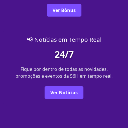
Ver Bônus
📢 Notícias em Tempo Real
24/7
Fique por dentro de todas as novidades,
promoções e eventos da 56H em tempo real!
Ver Notícias