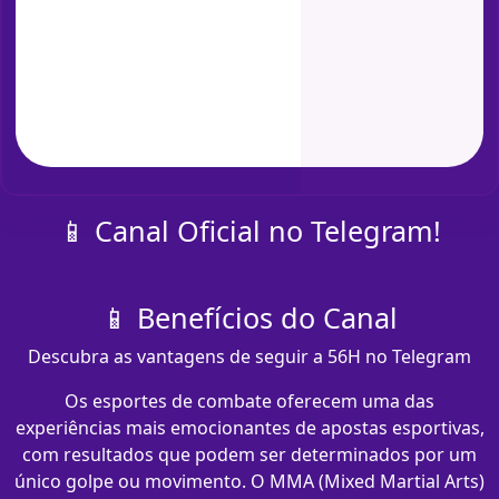
📱 Canal Oficial no Telegram!
📱 Benefícios do Canal
Descubra as vantagens de seguir a 56H no Telegram
Os esportes de combate oferecem uma das
experiências mais emocionantes de apostas esportivas,
com resultados que podem ser determinados por um
único golpe ou movimento. O MMA (Mixed Martial Arts)