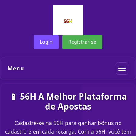
Login
Registrar-se
Menu
📱 56H A Melhor Plataforma
de Apostas
Cadastre-se na 56H para ganhar bônus no
cadastro e em cada recarga. Com a 56H, você tem