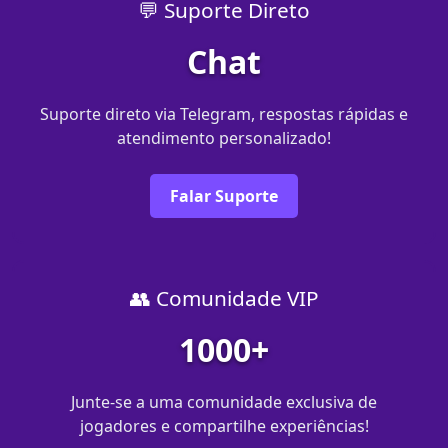
💬 Suporte Direto
Chat
Suporte direto via Telegram, respostas rápidas e
atendimento personalizado!
Falar Suporte
👥 Comunidade VIP
1000+
Junte-se a uma comunidade exclusiva de
jogadores e compartilhe experiências!