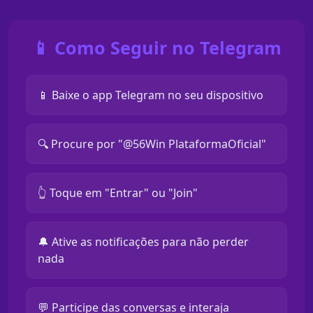
📱 Como Seguir no Telegram
📱 Baixe o app Telegram no seu dispositivo
🔍 Procure por "@56Win PlataformaOficial"
👆 Toque em "Entrar" ou "Join"
🔔 Ative as notificações para não perder
nada
💬 Participe das conversas e interaja