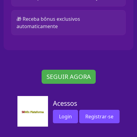
🎁 Receba bônus exclusivos
automaticamente
SEGUIR AGORA
Acessos
Login
Registrar-se