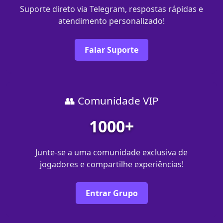
Suporte direto via Telegram, respostas rápidas e
atendimento personalizado!
Falar Suporte
👥 Comunidade VIP
1000+
Junte-se a uma comunidade exclusiva de
jogadores e compartilhe experiências!
Entrar Grupo