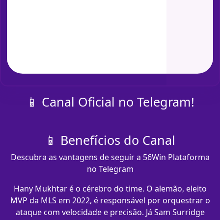
📱 Canal Oficial no Telegram!
📱 Benefícios do Canal
Descubra as vantagens de seguir a 56Win Plataforma
no Telegram
Hany Mukhtar é o cérebro do time. O alemão, eleito
MVP da MLS em 2022, é responsável por orquestrar o
ataque com velocidade e precisão. Já Sam Surridge