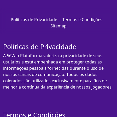
Políticas de Privacidade
Termos e Condições
Sitemap
Políticas de Privacidade
A 56Win Plataforma valoriza a privacidade de seus
usuários e está empenhada em proteger todas as
informações pessoais fornecidas durante o uso de
nossos canais de comunicação. Todos os dados
coletados são utilizados exclusivamente para fins de
melhoria contínua da experiência de nossos jogadores.
Termos e Condições