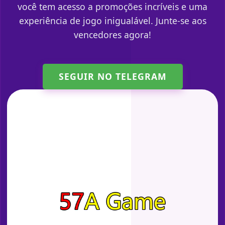
você tem acesso a promoções incríveis e uma
experiência de jogo inigualável. Junte-se aos
vencedores agora!
SEGUIR NO TELEGRAM