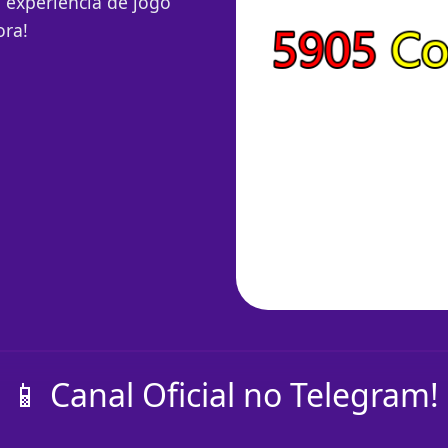
 experiência de jogo
ora!
📱 Canal Oficial no Telegram!