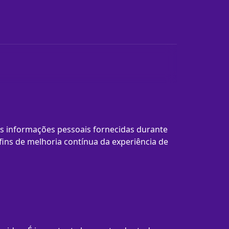
as informações pessoais fornecidas durante
fins de melhoria contínua da experiência de