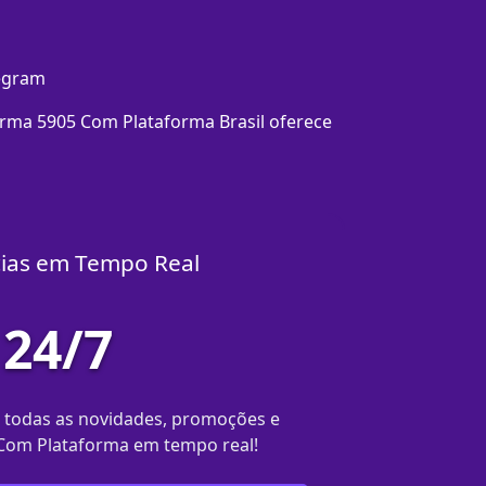
legram
orma 5905 Com Plataforma Brasil oferece
cias em Tempo Real
24/7
e todas as novidades, promoções e
Com Plataforma em tempo real!