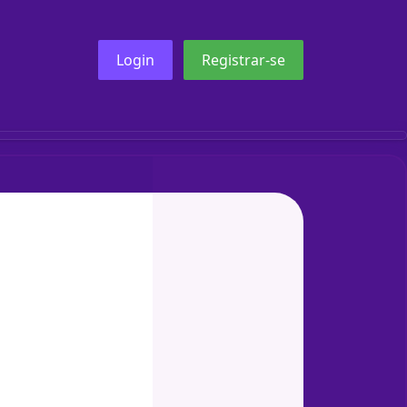
Login
Registrar-se