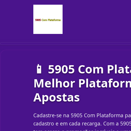
📱 5905 Com Pla
Melhor Platafor
Apostas
Cadastre-se na 5905 Com Plataforma p
cadastro e em cada recarga. Com a 590