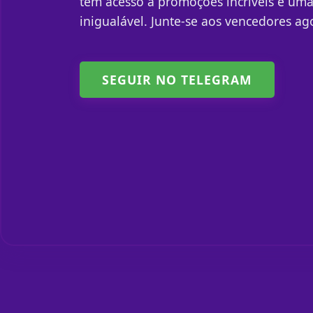
tem acesso a promoções incríveis e uma
inigualável. Junte-se aos vencedores ag
SEGUIR NO TELEGRAM