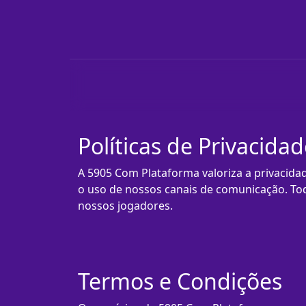
Políticas de Privacida
A 5905 Com Plataforma valoriza a privacid
o uso de nossos canais de comunicação. Tod
nossos jogadores.
Termos e Condições