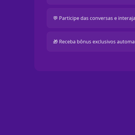
💬 Participe das conversas e interaj
🎁 Receba bônus exclusivos autom