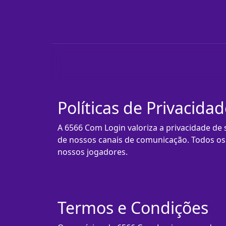
Políticas de Privacida
A 6566 Com Login valoriza a privacidade de
de nossos canais de comunicação. Todos os 
nossos jogadores.
Termos e Condições