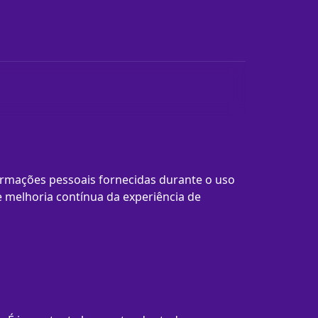
ormações pessoais fornecidas durante o uso
e melhoria contínua da experiência de