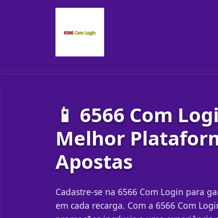
📱 6566 Com Log
Melhor Platafor
Apostas
Cadastre-se na 6566 Com Login para ga
em cada recarga. Com a 6566 Com Login