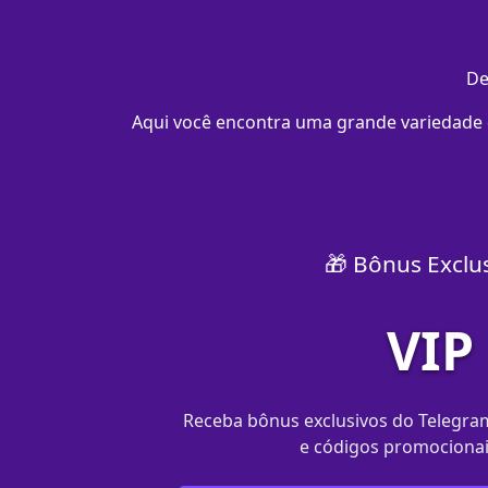
De
Aqui você encontra uma grande variedade d
🎁 Bônus Exclu
VIP
Receba bônus exclusivos do Telegra
e códigos promocionai