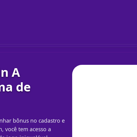
in A
ma de
nhar bônus no cadastro e
, você tem acesso a