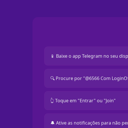
📱 Baixe o app Telegram no seu disp
🔍 Procure por "@6566 Com LoginOfi
👆 Toque em "Entrar" ou "Join"
🔔 Ative as notificações para não p