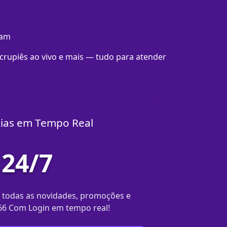
ram
crupiês ao vivo e mais — tudo para atender
cias em Tempo Real
24/7
e todas as novidades, promoções e
66 Com Login em tempo real!