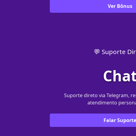
Ver Bônus
💬 Suporte Di
Cha
Suporte direto via Telegram, r
atendimento persona
Falar Suport