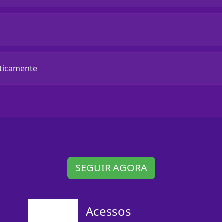
a
aticamente
SEGUIR AGORA
Acessos