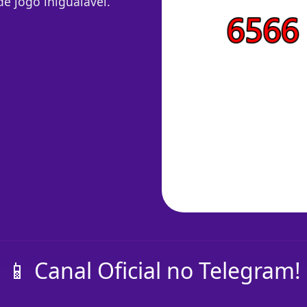
e jogo inigualável.
📱 Canal Oficial no Telegram!