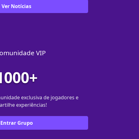
Ver Notícias
Comunidade VIP
1000+
unidade exclusiva de jogadores e
rtilhe experiências!
Entrar Grupo