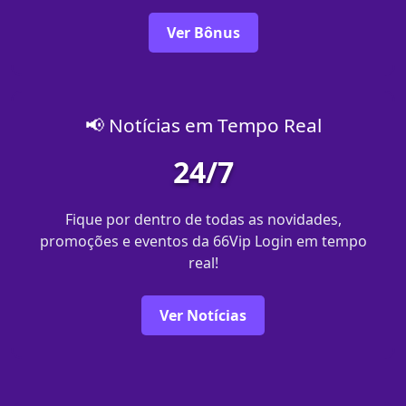
Ver Bônus
📢 Notícias em Tempo Real
24/7
Fique por dentro de todas as novidades,
promoções e eventos da 66Vip Login em tempo
real!
Ver Notícias