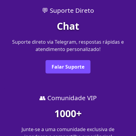
💬 Suporte Direto
Chat
Suporte direto via Telegram, respostas rápidas e
atendimento personalizado!
Falar Suporte
👥 Comunidade VIP
1000+
Junte-se a uma comunidade exclusiva de