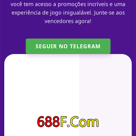
você tem acesso a promoções incríveis e uma
experiência de jogo inigualável. Junte-se aos
vencedores agora!
SEGUIR NO TELEGRAM