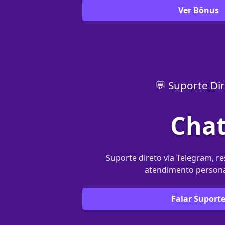
Ver Bônus
💬 Suporte Di
Cha
Suporte direto via Telegram, r
atendimento persona
Falar Suport