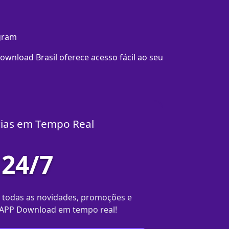
gram
nload Brasil oferece acesso fácil ao seu
cias em Tempo Real
24/7
e todas as novidades, promoções e
 APP Download em tempo real!