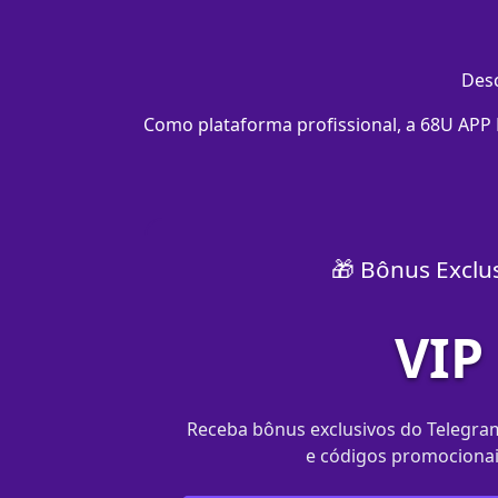
Des
Como plataforma profissional, a 68U APP
🎁 Bônus Exclu
VIP
Receba bônus exclusivos do Telegra
e códigos promocionai