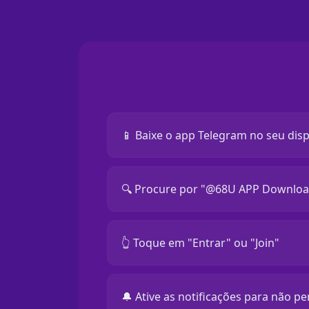
📱 Baixe o app Telegram no seu disp
🔍 Procure por "@68U APP Download
👆 Toque em "Entrar" ou "Join"
🔔 Ative as notificações para não p