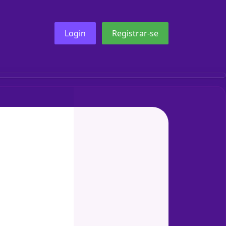
Login
Registrar-se