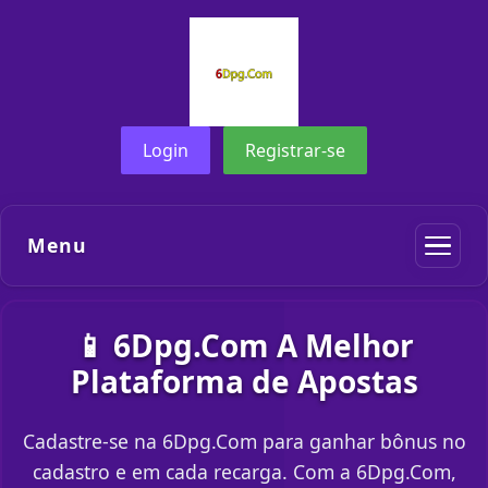
Login
Registrar-se
Menu
📱 6Dpg.Com A Melhor
Plataforma de Apostas
Cadastre-se na 6Dpg.Com para ganhar bônus no
cadastro e em cada recarga. Com a 6Dpg.Com,