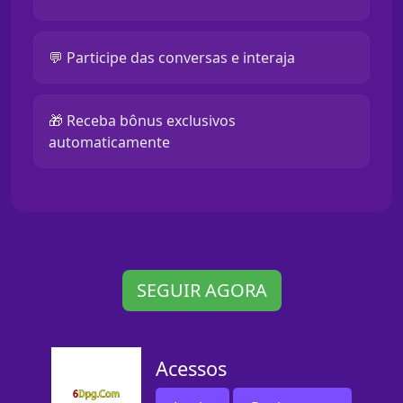
💬 Participe das conversas e interaja
🎁 Receba bônus exclusivos
automaticamente
SEGUIR AGORA
Acessos