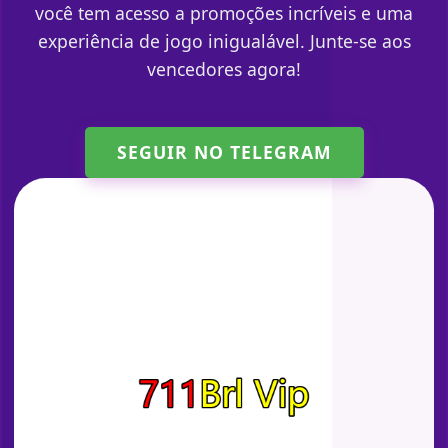
você tem acesso a promoções incríveis e uma
experiência de jogo inigualável. Junte-se aos
vencedores agora!
SEGUIR NO TELEGRAM