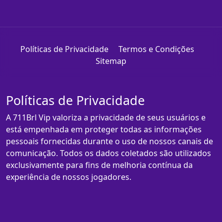
Políticas de Privacidade
Termos e Condições
Sitemap
Políticas de Privacidade
A 711Brl Vip valoriza a privacidade de seus usuários e
está empenhada em proteger todas as informações
pessoais fornecidas durante o uso de nossos canais de
comunicação. Todos os dados coletados são utilizados
exclusivamente para fins de melhoria contínua da
experiência de nossos jogadores.