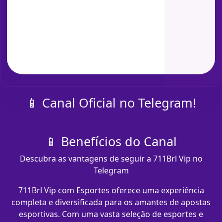
📱 Canal Oficial no Telegram!
📱 Benefícios do Canal
Descubra as vantagens de seguir a 711Brl Vip no
Telegram
711Brl Vip com​ Esportes oferece uma experiência
completa e diversificada para os amantes de apostas
esportivas. Com uma vasta seleção de esportes e