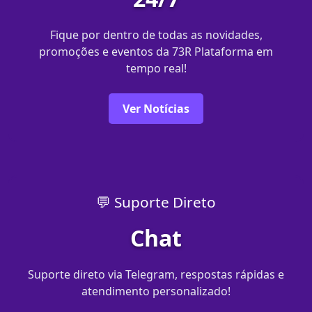
Fique por dentro de todas as novidades,
promoções e eventos da 73R Plataforma em
tempo real!
Ver Notícias
💬 Suporte Direto
Chat
Suporte direto via Telegram, respostas rápidas e
atendimento personalizado!