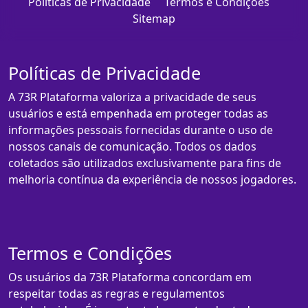
Políticas de Privacidade
Termos e Condições
Sitemap
Políticas de Privacidade
A 73R Plataforma valoriza a privacidade de seus
usuários e está empenhada em proteger todas as
informações pessoais fornecidas durante o uso de
nossos canais de comunicação. Todos os dados
coletados são utilizados exclusivamente para fins de
melhoria contínua da experiência de nossos jogadores.
Termos e Condições
Os usuários da 73R Plataforma concordam em
respeitar todas as regras e regulamentos