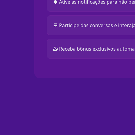
🔔 Ative as notificações para não p
💬 Participe das conversas e interaj
🎁 Receba bônus exclusivos autom