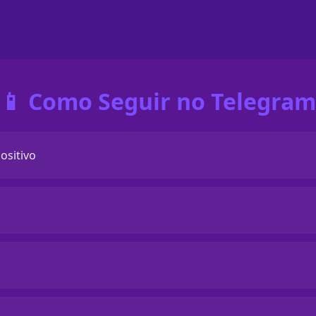
📱 Como Seguir no Telegram
ositivo