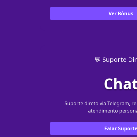
Ver Bônus
💬 Suporte Di
Cha
Suporte direto via Telegram, r
atendimento persona
Falar Suport