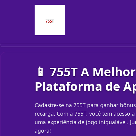
📱 755T A Melhor
Plataforma de A
Cadastre-se na 755T para ganhar bônus
recarga. Com a 755T, você tem acesso a
uma experiência de jogo inigualável. J
agora!