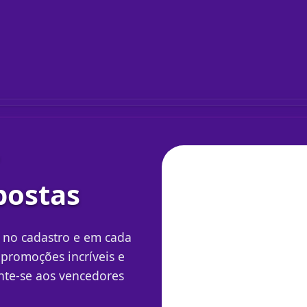
postas
 no cadastro e em cada
 promoções incríveis e
unte-se aos vencedores