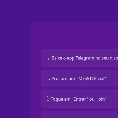
📱 Baixe o app Telegram no seu disp
🔍 Procure por "@755TOficial"
👆 Toque em "Entrar" ou "Join"