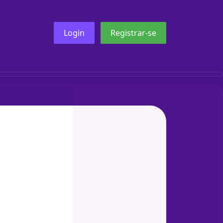
Login
Registrar-se