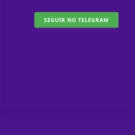
SEGUIR NO TELEGRAM