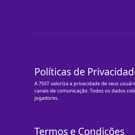
Políticas de Privacida
A 755T valoriza a privacidade de seus usuá
canais de comunicação. Todos os dados cole
jogadores.
Termos e Condições