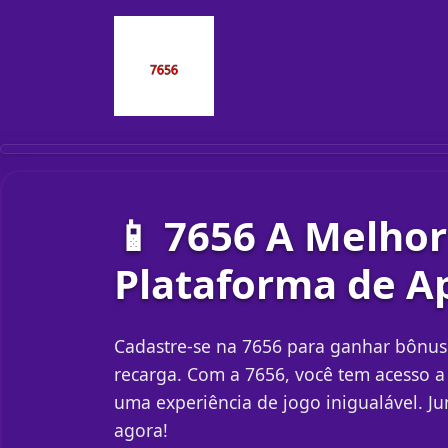
📱 7656 A Melhor
Plataforma de A
Cadastre-se na 7656 para ganhar bônus
recarga. Com a 7656, você tem acesso a
uma experiência de jogo inigualável. J
agora!