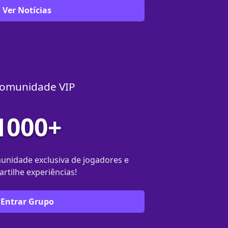
Ver Notícias
Comunidade VIP
1000+
unidade exclusiva de jogadores e
rtilhe experiências!
Entrar Grupo