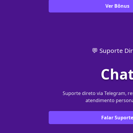
Ver Bônus
💬 Suporte Di
Cha
Suporte direto via Telegram, r
atendimento persona
Falar Suport