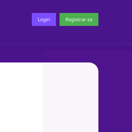
Login
Registrar-se