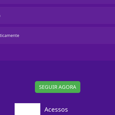
a
aticamente
SEGUIR AGORA
Acessos