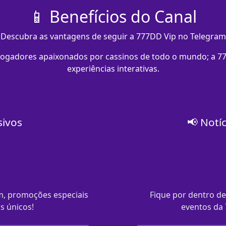
📱 Benefícios do Canal
Descubra as vantagens de seguir a 777DD Vip no Telegram
 jogadores apaixonados por cassinos de todo o mundo; a 
experiências interativas.
sivos
📢 Notí
m, promoções especiais
Fique por dentro d
s únicos!
eventos da