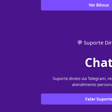
Ver Bônus
💬 Suporte Di
Cha
Suporte direto via Telegram, r
atendimento persona
Falar Suport