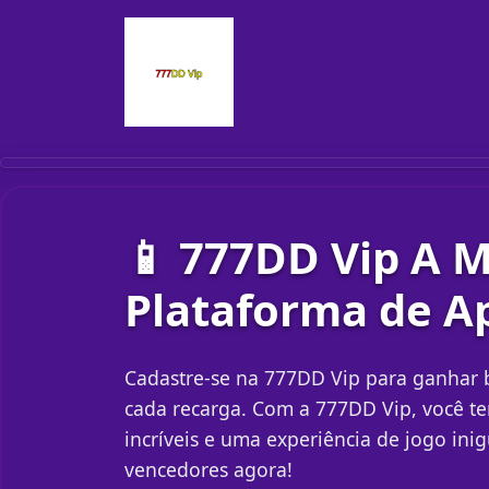
📱 777DD Vip A 
Plataforma de A
Cadastre-se na 777DD Vip para ganhar 
cada recarga. Com a 777DD Vip, você t
incríveis e uma experiência de jogo inig
vencedores agora!