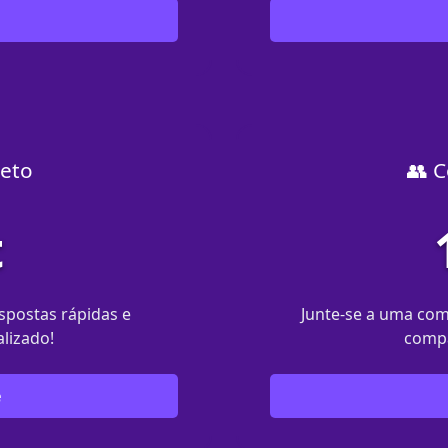
reto
👥 
t
espostas rápidas e
Junte-se a uma com
lizado!
compa
e