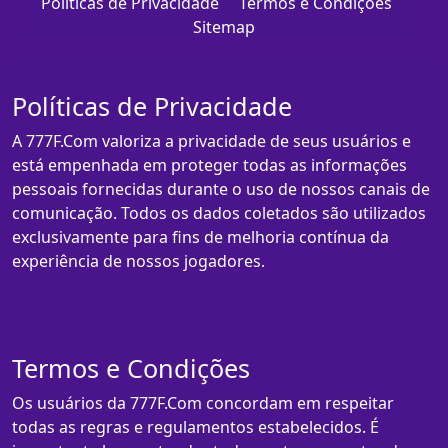
Políticas de Privacidade
Termos e Condições
Sitemap
Políticas de Privacidade
A 777F.Com valoriza a privacidade de seus usuários e
está empenhada em proteger todas as informações
pessoais fornecidas durante o uso de nossos canais de
comunicação. Todos os dados coletados são utilizados
exclusivamente para fins de melhoria contínua da
experiência de nossos jogadores.
Termos e Condições
Os usuários da 777F.Com concordam em respeitar
todas as regras e regulamentos estabelecidos. É