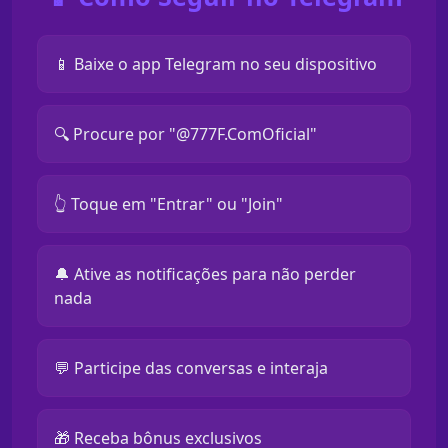
📱 Baixe o app Telegram no seu dispositivo
🔍 Procure por "@777F.ComOficial"
👆 Toque em "Entrar" ou "Join"
🔔 Ative as notificações para não perder
nada
💬 Participe das conversas e interaja
🎁 Receba bônus exclusivos