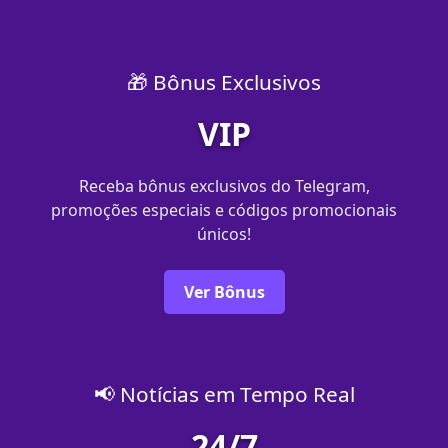
🎁 Bônus Exclusivos
VIP
Receba bônus exclusivos do Telegram,
promoções especiais e códigos promocionais
únicos!
Ver Bônus
📢 Notícias em Tempo Real
24/7