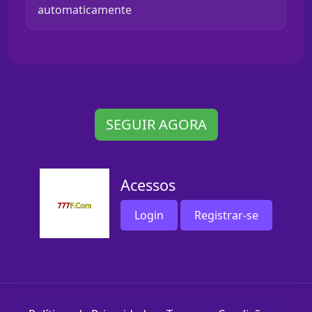
automaticamente
SEGUIR AGORA
Acessos
Login
Registrar-se