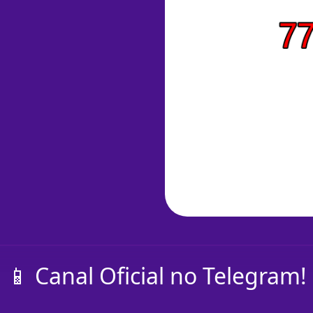
📱 Canal Oficial no Telegram!