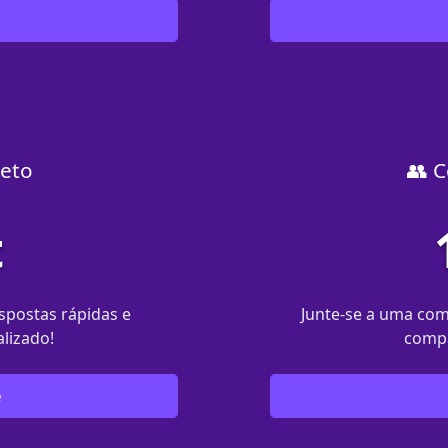
reto
👥 
t
espostas rápidas e
Junte-se a uma com
lizado!
compa
e