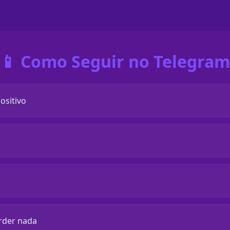
📱 Como Seguir no Telegram
ositivo
erder nada