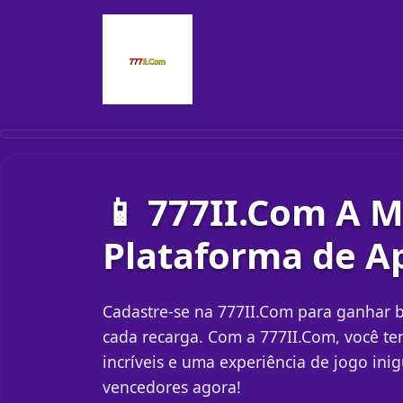
📱 777II.Com A 
Plataforma de A
Cadastre-se na 777II.Com para ganhar 
cada recarga. Com a 777II.Com, você t
incríveis e uma experiência de jogo inig
vencedores agora!