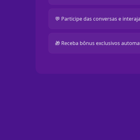
💬 Participe das conversas e interaj
🎁 Receba bônus exclusivos autom