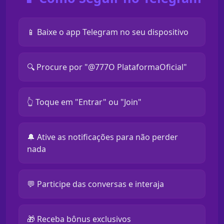
📱 Baixe o app Telegram no seu dispositivo
🔍 Procure por "@777O PlataformaOficial"
👆 Toque em "Entrar" ou "Join"
🔔 Ative as notificações para não perder
nada
💬 Participe das conversas e interaja
🎁 Receba bônus exclusivos