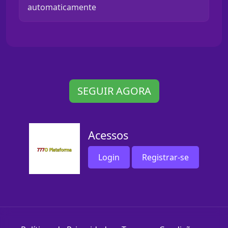
automaticamente
SEGUIR AGORA
Acessos
Login
Registrar-se