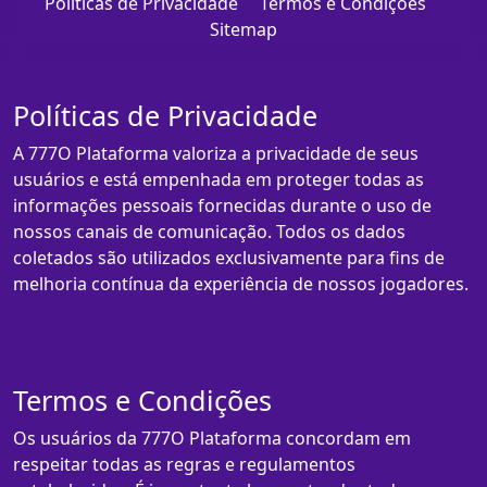
Políticas de Privacidade
Termos e Condições
Sitemap
Políticas de Privacidade
A 777O Plataforma valoriza a privacidade de seus
usuários e está empenhada em proteger todas as
informações pessoais fornecidas durante o uso de
nossos canais de comunicação. Todos os dados
coletados são utilizados exclusivamente para fins de
melhoria contínua da experiência de nossos jogadores.
Termos e Condições
Os usuários da 777O Plataforma concordam em
respeitar todas as regras e regulamentos