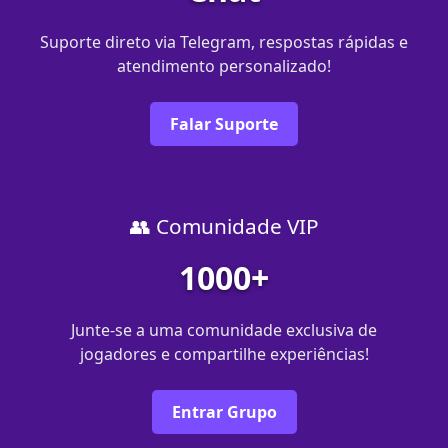
Suporte direto via Telegram, respostas rápidas e
atendimento personalizado!
Falar Suporte
👥 Comunidade VIP
1000+
Junte-se a uma comunidade exclusiva de
jogadores e compartilhe experiências!
Entrar Grupo