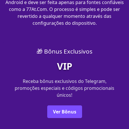
Android e deve ser feita apenas para fontes confiáveis
como a 77At.Com. O processo é simples e pode ser
revertido a qualquer momento através das
configurações do dispositivo.
🎁 Bônus Exclusivos
VIP
Receba bônus exclusivos do Telegram,
promoções especiais e códigos promocionais
únicos!
Ver Bônus