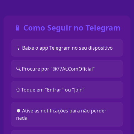
📱 Como Seguir no Telegram
📱 Baixe o app Telegram no seu dispositivo
🔍 Procure por "@77At.ComOficial"
👆 Toque em "Entrar" ou "Join"
🔔 Ative as notificações para não perder
nada