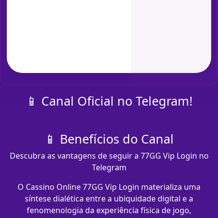
📱 Canal Oficial no Telegram!
📱 Benefícios do Canal
Descubra as vantagens de seguir a 77GG Vip Login no
Telegram
O Cassino Online 77GG Vip Login materializa uma
síntese dialética entre a ubiquidade digital e a
fenomenologia da experiência física de jogo,