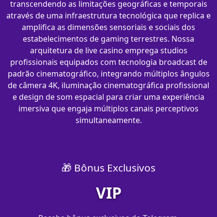
transcendendo as limitações geográficas e temporais
através de uma infraestrutura tecnológica que replica e
amplifica as dimensões sensoriais e sociais dos
estabelecimentos de gaming terrestres. Nossa
arquitetura de live casino emprega studios
profissionais equipados com tecnologia broadcast de
padrão cinematográfico, integrando múltiplos ângulos
de câmera 4K, iluminação cinematográfica profissional
e design de som espacial para criar uma experiência
imersiva que engaja múltiplos canais perceptivos
simultaneamente.
🎁 Bônus Exclusivos
VIP