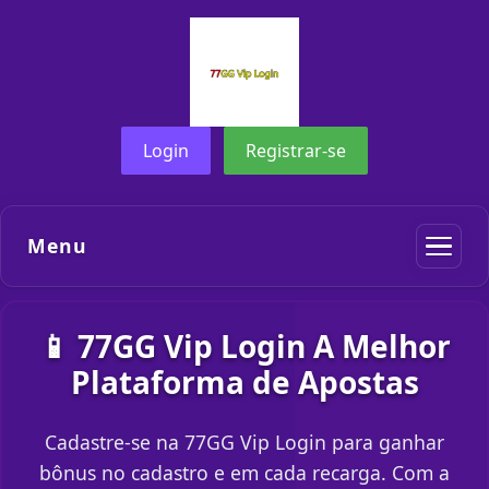
Login
Registrar-se
Menu
📱 77GG Vip Login A Melhor
Plataforma de Apostas
Cadastre-se na 77GG Vip Login para ganhar
bônus no cadastro e em cada recarga. Com a