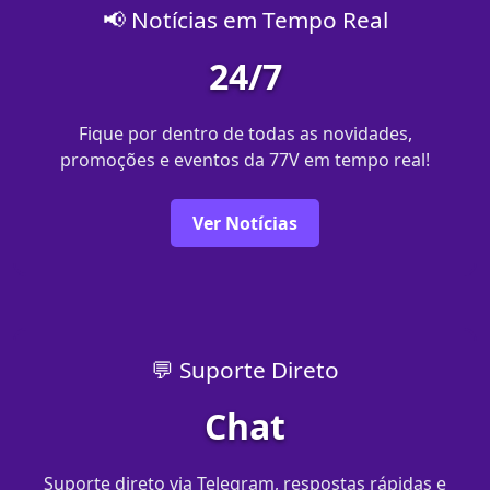
📢 Notícias em Tempo Real
24/7
Fique por dentro de todas as novidades,
promoções e eventos da 77V em tempo real!
Ver Notícias
💬 Suporte Direto
Chat
Suporte direto via Telegram, respostas rápidas e