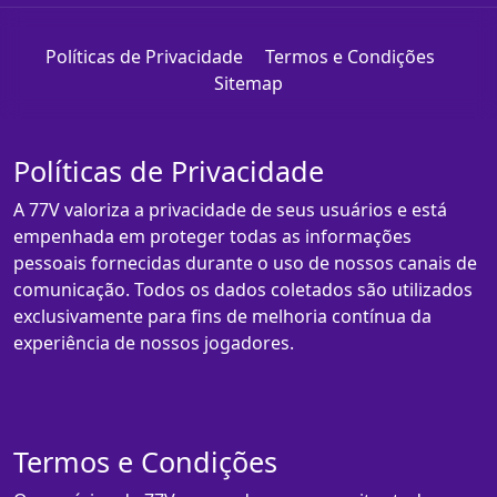
Políticas de Privacidade
Termos e Condições
Sitemap
Políticas de Privacidade
A 77V valoriza a privacidade de seus usuários e está
empenhada em proteger todas as informações
pessoais fornecidas durante o uso de nossos canais de
comunicação. Todos os dados coletados são utilizados
exclusivamente para fins de melhoria contínua da
experiência de nossos jogadores.
Termos e Condições