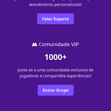
atendimento personalizado!
Falar Suporte
👥 Comunidade VIP
1000+
Junte-se a uma comunidade exclusiva de
jogadores e compartilhe experiências!
Entrar Grupo