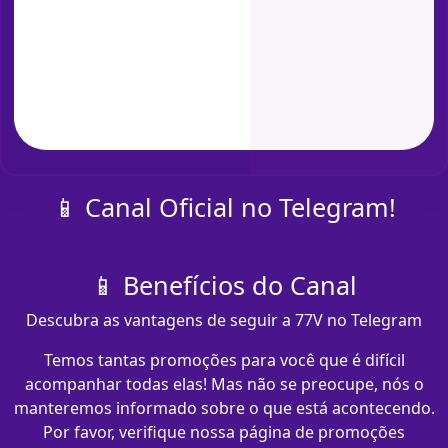
📱 Canal Oficial no Telegram!
📱 Benefícios do Canal
Descubra as vantagens de seguir a 77V no Telegram
Temos tantas promoções para você que é difícil
acompanhar todas elas! Mas não se preocupe, nós o
manteremos informado sobre o que está acontecendo.
Por favor, verifique nossa página de promoções