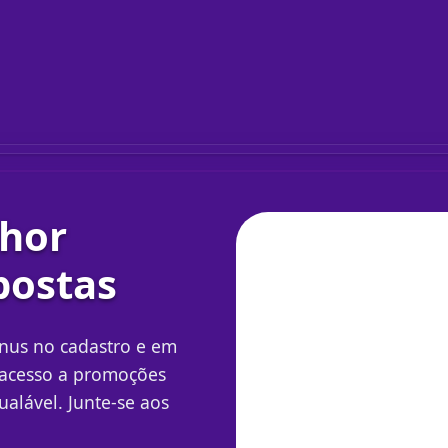
lhor
postas
nus no cadastro e em
 acesso a promoções
ualável. Junte-se aos