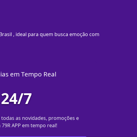
Brasil , ideal para quem busca emoção com
cias em Tempo Real
24/7
e todas as novidades, promoções e
a 79R APP em tempo real!