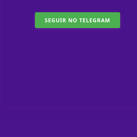
SEGUIR NO TELEGRAM