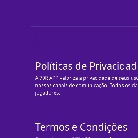
Políticas de Privacida
A 79R APP valoriza a privacidade de seus u
nossos canais de comunicação. Todos os dad
jogadores.
Termos e Condições