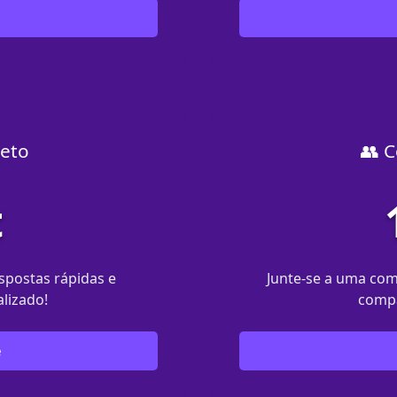
reto
👥 
t
espostas rápidas e
Junte-se a uma com
lizado!
compa
e