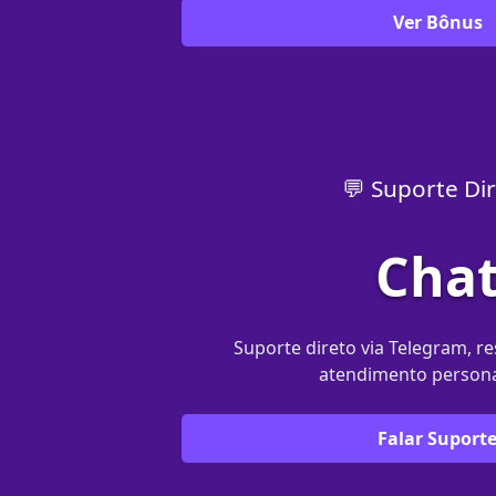
Ver Bônus
💬 Suporte Di
Cha
Suporte direto via Telegram, r
atendimento persona
Falar Suport