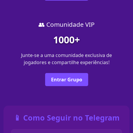
👥 Comunidade VIP
1000+
Junte-se a uma comunidade exclusiva de
jogadores e compartilhe experiências!
Entrar Grupo
📱 Como Seguir no Telegram