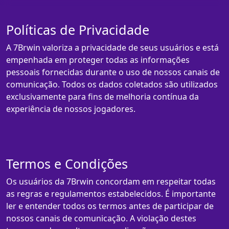
Políticas de Privacidade
A 7Brwin valoriza a privacidade de seus usuários e está
empenhada em proteger todas as informações
pessoais fornecidas durante o uso de nossos canais de
comunicação. Todos os dados coletados são utilizados
exclusivamente para fins de melhoria contínua da
experiência de nossos jogadores.
Termos e Condições
Os usuários da 7Brwin concordam em respeitar todas
as regras e regulamentos estabelecidos. É importante
ler e entender todos os termos antes de participar de
nossos canais de comunicação. A violação destes