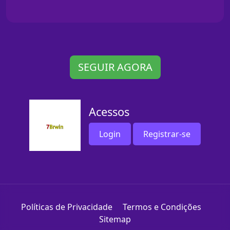
SEGUIR AGORA
Acessos
Login
Registrar-se
Políticas de Privacidade
Termos e Condições
Sitemap