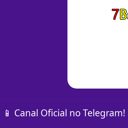
📱 Canal Oficial no Telegram!