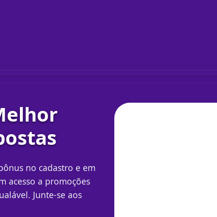
Melhor
postas
 bônus no cadastro e em
tem acesso a promoções
ualável. Junte-se aos