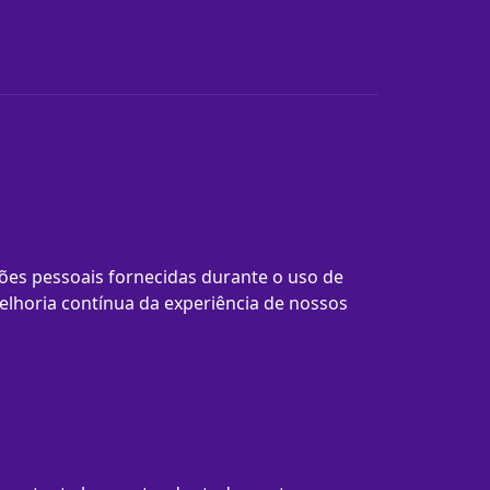
ões pessoais fornecidas durante o uso de
elhoria contínua da experiência de nossos