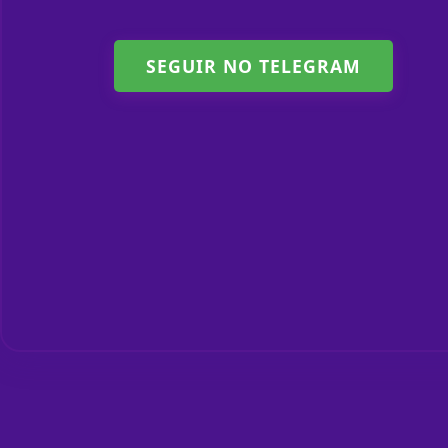
SEGUIR NO TELEGRAM