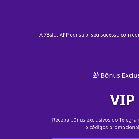
A 7Bslot APP constrói seu sucesso com com
🎁 Bônus Exclu
VIP
Receba bônus exclusivos do Telegra
e códigos promocionai