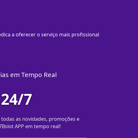
m
ica a oferecer o serviço mais profissional
cias em Tempo Real
24/7
e todas as novidades, promoções e
7Bslot APP em tempo real!