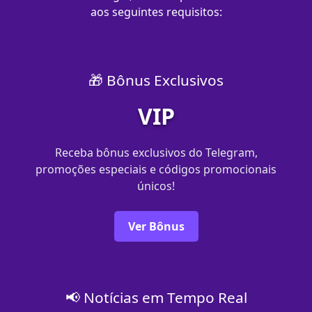
aos seguintes requisitos:
🎁 Bônus Exclusivos
VIP
Receba bônus exclusivos do Telegram,
promoções especiais e códigos promocionais
únicos!
Ver Bônus
📢 Notícias em Tempo Real