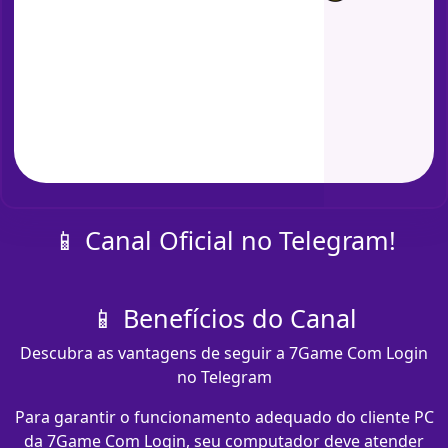
📱 Canal Oficial no Telegram!
📱 Benefícios do Canal
Descubra as vantagens de seguir a 7Game Com Login
no Telegram
Para garantir o funcionamento adequado do cliente PC
da 7Game Com Login, seu computador deve atender