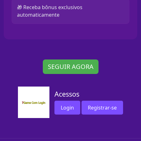
🎁 Receba bônus exclusivos
automaticamente
SEGUIR AGORA
Acessos
Login
Registrar-se