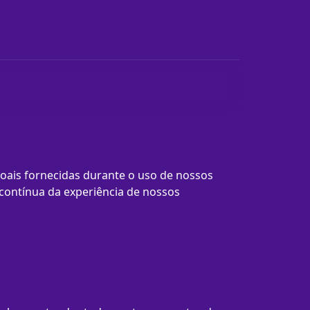
soais fornecidas durante o uso de nossos
 contínua da experiência de nossos