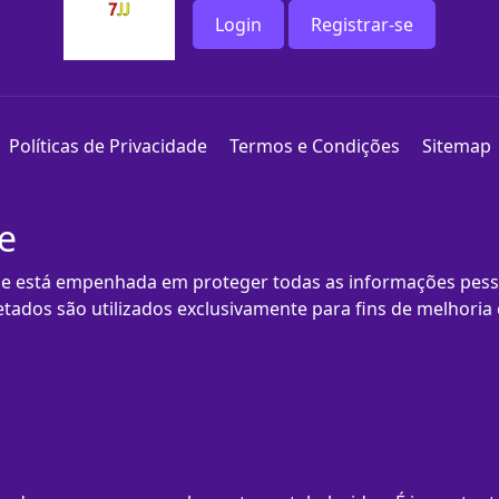
Login
Registrar-se
Políticas de Privacidade
Termos e Condições
Sitemap
de
ios e está empenhada em proteger todas as informações pes
tados são utilizados exclusivamente para fins de melhoria