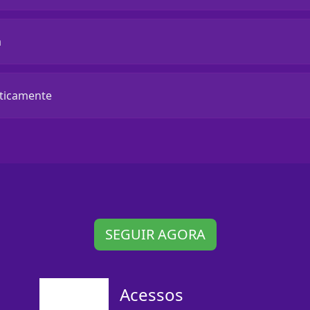
a
aticamente
SEGUIR AGORA
Acessos