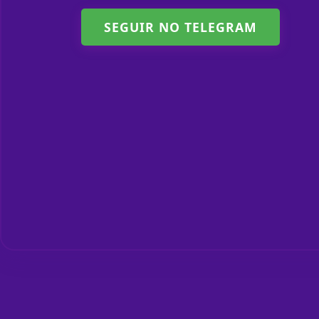
SEGUIR NO TELEGRAM