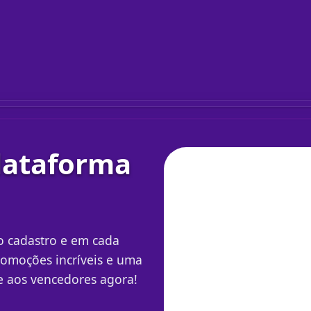
Plataforma
o cadastro e em cada
romoções incríveis e uma
se aos vencedores agora!