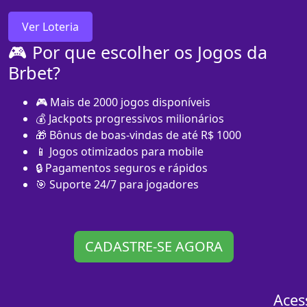
Ver Loteria
🎮 Por que escolher os Jogos da
Brbet?
🎮 Mais de 2000 jogos disponíveis
💰 Jackpots progressivos milionários
🎁 Bônus de boas-vindas de até R$ 1000
📱 Jogos otimizados para mobile
🔒 Pagamentos seguros e rápidos
🎯 Suporte 24/7 para jogadores
CADASTRE-SE AGORA
Aces