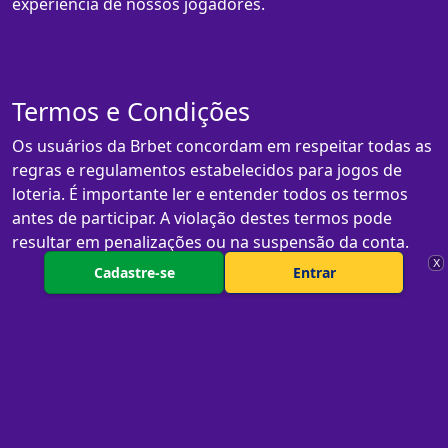
experiência de nossos jogadores.
Termos e Condições
Os usuários da Brbet concordam em respeitar todas as
regras e regulamentos estabelecidos para jogos de
loteria. É importante ler e entender todos os termos
antes de participar. A violação destes termos pode
resultar em penalizações ou na suspensão da conta.
X
Cadastre-se
Entrar